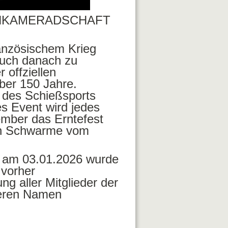
NKAMERADSCHAFT
nzösischem Krieg
auch danach zu
 offziellen
ber 150 Jahre.
 des Schießsports
s Event wird jedes
mber das Erntefest
in Schwarme vom
 am 03.01.2026 wurde
 vorher
g aller Mitglieder der
teren Namen