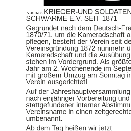
KRIEGER-UND
SOLDATE
vormals
SCHWARME E.V. SEIT 1871
Gegründet nach dem Deutsch-Fra
1870/71, um die Kameradschaft 
pflegen, besteht der Verein seit der
Vereinsgründung 1872 nunmehr ü
Kameradschaft und die Ausübung
stehen im Vordergrund. Als größte
Jahr am 2. Wochenende im Septe
mit großem Umzug am Sonntag 
Verein ausgerichtet!
Auf der Jahreshauptversammlung
nach einjähriger Vorbereitung und
stattgefundener interner Abstimmun
Vereinsname in einen zeitgerech
umbenannt.
Ab dem Tag heißen wir jetzt