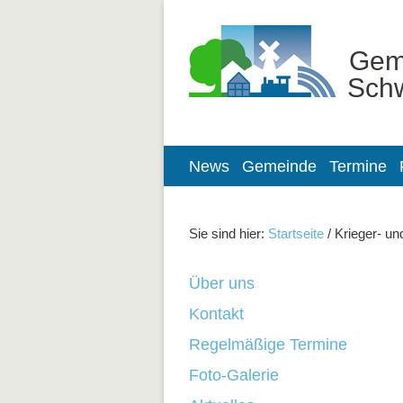
Gem
Sch
News
Gemeinde
Termine
Sie sind hier:
Startseite
/ Krieger- u
Über uns
Kontakt
Regelmäßige Termine
Foto-Galerie