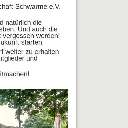
chaft Schwarme e.V.
 natürlich die
ehen. Und auch die
ht vergessen werden!
ukunft starten.
 weiter zu erhalten
itglieder und
mitmachen!