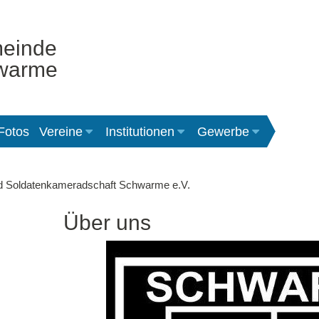
einde
warme
Fotos
Vereine
Institutionen
Gewerbe
nd Soldatenkameradschaft Schwarme e.V.
Über uns